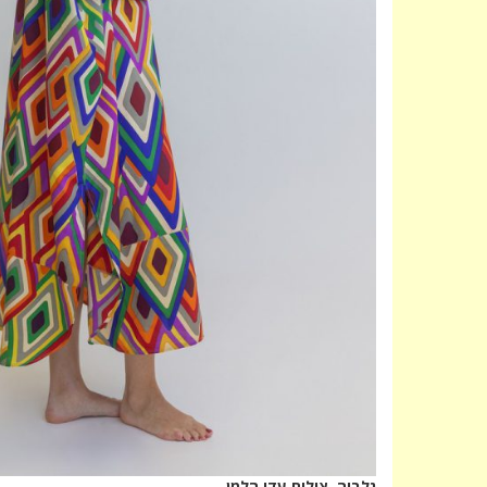
גלביה. צילום עדי הלמן