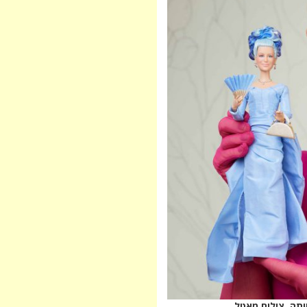
ותה. צילום מאטל