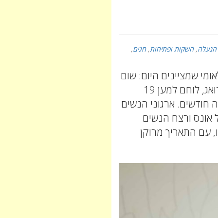
הנעלה
,
השקות ופתיחות
,
חגים
,
ומי שמציינים היום: שום
ארגון נשי עולמי למיטב ידיעתי, לא מזדהה, דואג, לוחם למען 19
חודשים. ארגוני הנשים
ל אונס ורצח הנשים
מה לנו, עם התאריך מרוקן