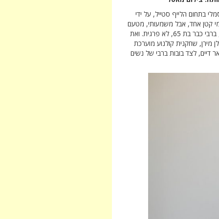
י בתחום הלייף סטייל, על ידי
ומי קטן אחד, אבל משמעותי, מטעם
חברת מאטל, שהחלה לייצר את בובות ברבי לפני 65 שנים. אז כן, ברבי כבר בת 65, לא פרגית. ואת
ן מירן, שחקנית קולנוע מוערכת
ר דיים, לצד בובות ברבי של נשים