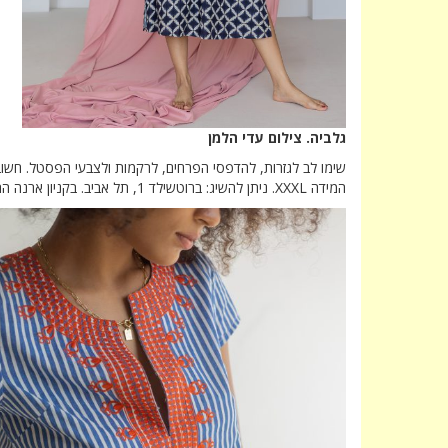
גלביה. צילום עדי הלמן
שימו לב לגזרות, להדפסי הפרחים, לרקמות ולצבעי הפסטל. חשוב 
המידה XXXL. ניתן להשיג: ברוטשילד 1, תל אביב. בקניון ארנה הרצליה ובאתר