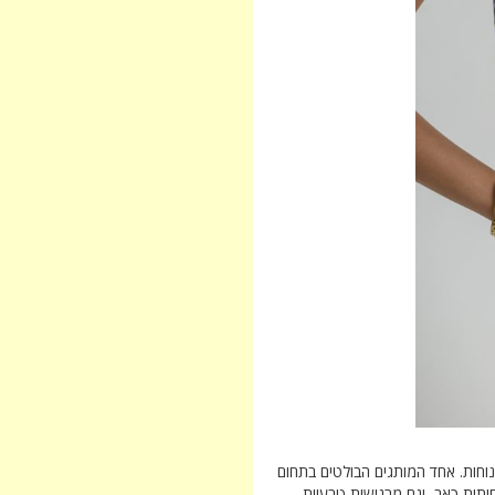
נוחות. אחד המותגים הבולטים בתחום
ם מפחיתות כאב, וגם מרגישות טבעיות