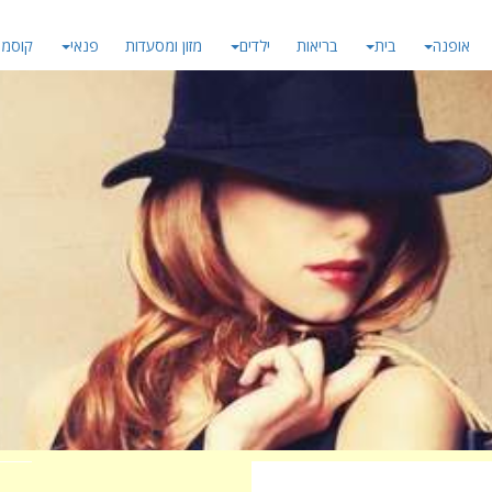
אופנה
בית
בריאות
ילדים
מזון ומסעדות
פנאי
קוסמט