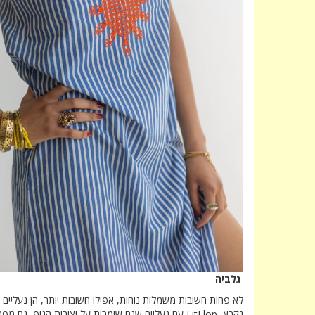
גלביה
לא פחות חשובות משמלות נוחות, אפילו חשובות יותר, הן נעליים 
נקרא FitFlop עם נעליים שגם שומרות על יציבות הגוף, ג