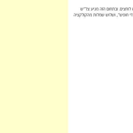
לוחצים. ובתחום הזה מגיע צל"ש
די חופש", ושלוש שמלות מהקולקציה