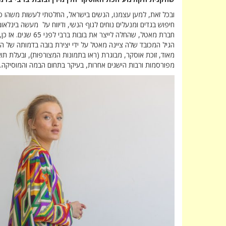
ובכל זאת, למען עצמנו, הנשים בישראל, החלטתי לעשות משהו סמל
חיפוש בגדים ומנעלים נוחים לגוף הנשי, ודיווח על מעשה בינלא
הגיל המכובד שלה ציינה מאטל על ידי יצירת בובה בדמותה של הל
מאוד, זוכת אוסקר, מבוגרת (ראו בתמונות המצורפות), ובעלת תוא
מפורסמות ורבות הישגים אחרות, בעיקר בתחום הבמה והמוסיקה.