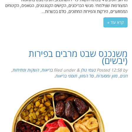
המצורפות שצילמתי. מגשי הכריכונים, הקישים הקטנטנים, הטאפס, הקינוחים
הממוזערים, הירקות והפירות החתוכים, כולם בכשרות…
קרא עוד »
משנכנס שבט מרבים בפירות
(יבשים)
by
12:58
Posted
נעמי גולן
&
filed under
בריאות
,
השקות ופתיחות
,
חגים
,
מזון ומסעדות
,
סל המזון
,
תוספי בריאות
.