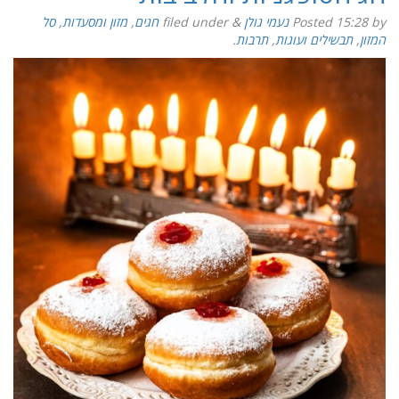
by
15:28
Posted
נעמי גולן
&
filed under
חגים
,
מזון ומסעדות
,
סל
המזון
,
תבשילים ועוגות
,
תרבות
.