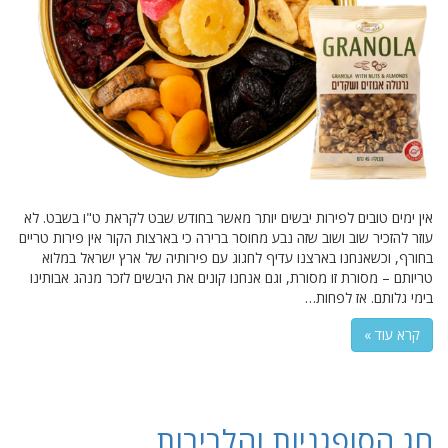
אין ימים טובים לפירות יבשים יותר מאשר בחודש שבט לקראת ט"ו בשבט. לא
עוזר להזכיר שוב ושוב שזה נבע מחוסר ברירה כי בארצות הקור אין פירות טריים
בחורף, וכשאנחנו בארצנו עדיף לחגוג עם פירותיה של ארץ ישראל במלוא
טריותם – מסורת זו מסורת, וגם אנחנו קונים את היבשים לזכר מנהג אבותינו
בימי גלותם. אז לפחות…
קרא עוד »
חג הסופגניות והלביבות