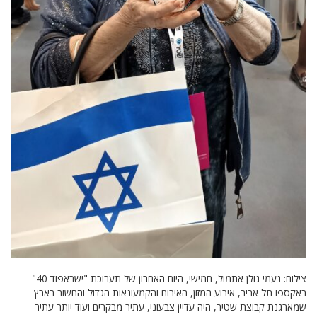
צילום: נעמי גולן אתמול, חמישי, היום האחרון של תערוכת "ישראפוד 40"
באקספו תל אביב, אירוע המזון, האירוח והקמעונאות הגדול והחשוב בארץ
שמארגנת קבוצת שטיר, היה עדיין צבעוני, עתיר מבקרים ועוד יותר עתיר