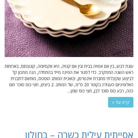
עוגת דבש, בין אם אפויה בבית ובין אם קנויה, היא אקסיומה, קונצנזוס, בארוחות
ראש השנה המתקרב. כדי לסגור את הפינה מייד בהתחלה, הנה מתכון קל
לביצוע שקיבלתי מחברת אינטרסן, יבואנית המותג הוסטס, מותאם לתבנית
האלומיניום העגולה בקוטר 20 ס"מ, של המותג. 2 ביצים, חצי כוס סוכר חום
כהה, רבע כוס סוכר לבן, חצי כוס שמן…
קרא עוד »
אסייתית עילית כשרה – בחולון