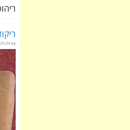
ריהו
ריקוד
20:54
by