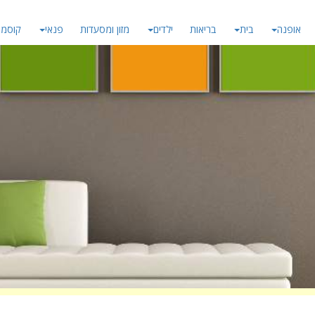
אופנה
בית
בריאות
ילדים
מזון ומסעדות
פנאי
קוסמט