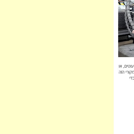
וטים, או
קורי הזה
, כדי