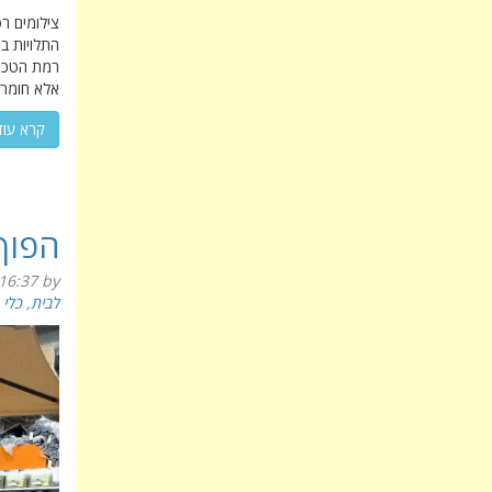
צילומים רפ
התלויות ב
רמת הטכנו
אלא חומרי 
קרא עוד
הפוך
16:37
by
לבית
,
כלי 