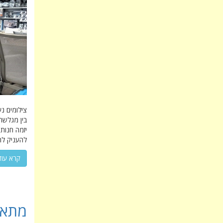
צילומים נ
בין מגלשת
להעניק לה
קרא עוד
מתאי