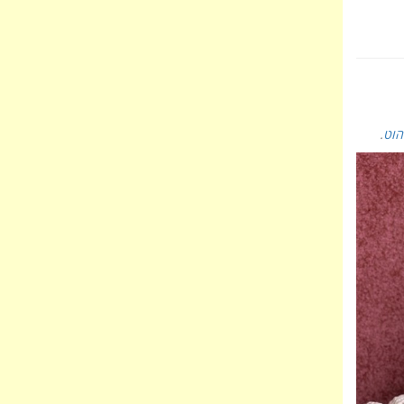
הוט
.