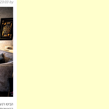
23:03
by
הביטו רגע
הראשונות? 