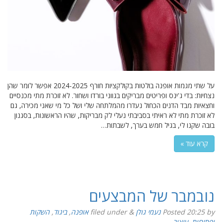
על שתי מגמות אופנה בולטות בקולקציות חורף 2024-2025 אפשר לומר שהן
נצחיות: בדי ג'ינס ופריטים מבריקים בגווני בורדו ושחור. לא זוכרת מתי מכנסיים
וחצאיות מבד הדנים הכחול נעדרו מהמלתחה שלי ושל כל מי שאני מכירה, גם
לא זוכרת מתי לא ראיתי בסביבתי נעלי לק מבריקות, שהיו הראשונות, בסגנון
בובה שקנו לי, בגיל חמש בערך, לשבתות…
קרא עוד »
נובמבר של המבצעים
by
20:25
Posted
נעמי גולן
&
filed under
אופנה
,
ביגוד
,
השקות
ופתיחות
,
עיצוב
.