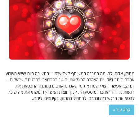
מתוק, אדום, לב, מה המכנה המשותף לשלושה? – התשובה ביום שישי השבוע:
אהבה. ליתר דיוק, יום האהבה הבינלאומי ב-14 בפברואר. בתרגום לישראלית –
יום שבו אפשר ורצוי לשמח את מי שאנחנו אוהבים במתנה המבטאת את
רגשותינו. יריד "אהבה ומיסטיקה", קניון חוצות המפרץ חיפשתי את מה שיכול
לבטא את הרגש הזה ובחרתי להתחיל במתוק. בקינוחים. ליתר…
קרא עוד »