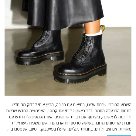
השבוע החורפי שנחת עלינו, בתיאום עם חנוכה, הריץ אותי לבדוק מה חדש
בתחום ההנעלה החמה. דבר ראשון גיליתי את קמפיין האנימציה החדש שרשת
גלי יזמה לראשונה, בשיתוף עם חברת שרוטונים. איור מקמפין גלי החדש עם
חברת שרוטונים מדובר בשישה סרטוני וידיאו בהם רואים משפחה ישראלית
מאוירת, אם ואב וילדים, בחנויות נעליים, שיעלו בפייסבוק, יוטיוב, אינסטגרם…