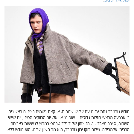
חודש נובמבר נחת עלינו עם שלוש שמחות: א. קצת גשמים רציניים ראשונים.
ב. ארבעה מבצעי הוזלות גדולים – שופינג איי אל. יום הרווקים הסיני, יום שישי
השחור, סייבר מאנדיי. ג. הניצחון של דונלד טרמפ במרוץ לנשיאות בארצות
הברית. אלמביקה. צילום רוקו ירון נובמבר, הוא מר חשוון שלנו, הוא חודש ללא