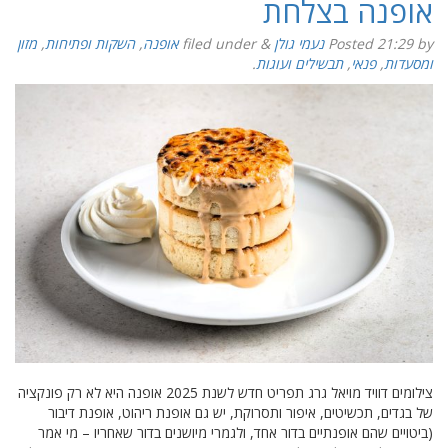
אופנה בצלחת
by
21:29
Posted
נעמי גולן
&
filed under
אופנה
,
השקות ופתיחות
,
מזון
ומסעדות
,
פנאי
,
תבשילים ועוגות
.
צילומים דוויד מויאל גרג תפריט חדש לשנת 2025 אופנה היא לא רק פונקציה
של בגדים, תכשיטים, איפור ותסרוקת, יש גם אופנת ריהוט, אופנת דיבור
(ביטויים שהם אופנתיים בדור אחד, ולגמרי מיושנים בדור שאחריו – מי אמר