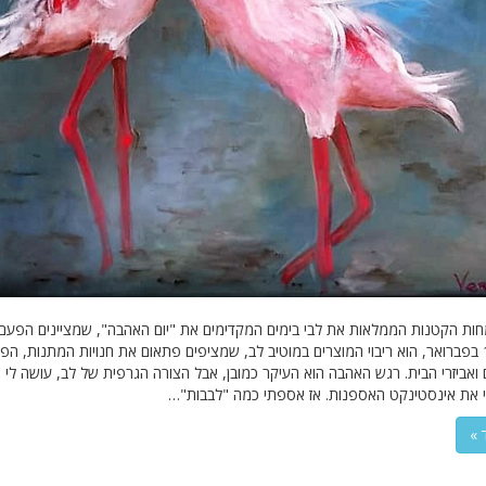
ת הקטנות הממלאות את לבי בימים המקדימים את "יום האהבה", שמציינים הפעם 
הקרוב, 14 בפברואר, הוא ריבוי המוצרים במוטיב לב, שמציפים פתאום את חנויות המתנות, הפ
ואביזרי הבית. רגש האהבה הוא העיקר כמובן, אבל הצורה הגרפית של לב, עושה לי א
 את אינסטינקט האספנות. אז אספתי כמה "לבבות"…
 »