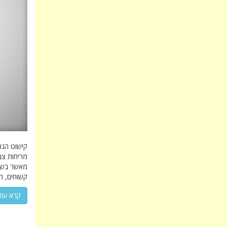
קישוט הגוף
מריחות צב
מאשר בשבט
קשוחים, ה
קרא עוד