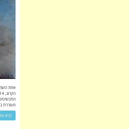
אחת השמחו
התכשיטים 
מעוררת בי
קרא עוד