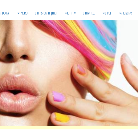
אופנה
בית
בריאות
ילדים
מזון ומסעדות
פנאי
קוסמט