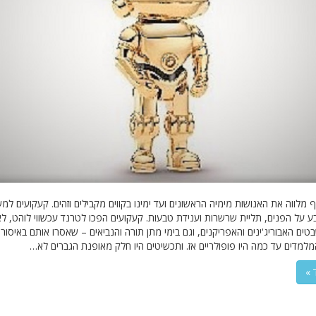
 מלווה את האנושות מימיה הראשונים ועד ימינו בקווים מקבילים וזהים. קעקועים למ
ע על הפנים, תליית שרשרות וענידת טבעות. קעקועים הפכו לטרנד עכשווי לוהט, ל
ים האבוריג'ינים והאפריקנים, וגם בימי מתן תורה והנביאים – שאסרו אותם באיסורי
מלמדים עד כמה היו פופולריים אז. ותכשיטים היו חלק מאופנת הגברים לא…
 »