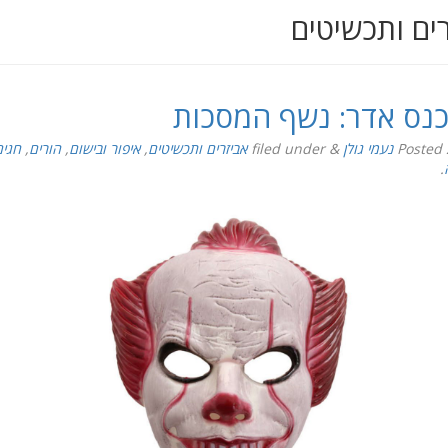
ים ותכשיטים
נס אדר: נשף המסכות
Posted
נעמי גולן
&
filed under
אביזרים ותכשיטים
,
איפור ובישום
,
הורים
,
חגים
.