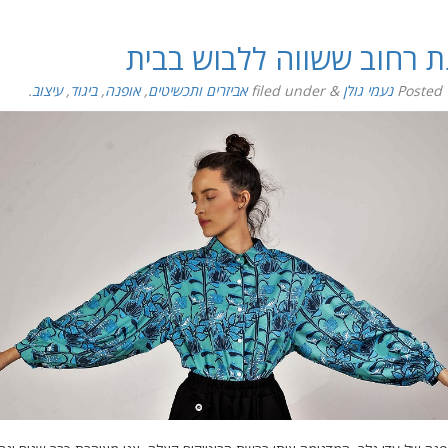
ת רחוב ששווה ללבוש בבית
Posted
נעמי גולן
&
filed under
אביזרים ותכשיטים
,
אופנה
,
ביגוד
,
עיצוב
.