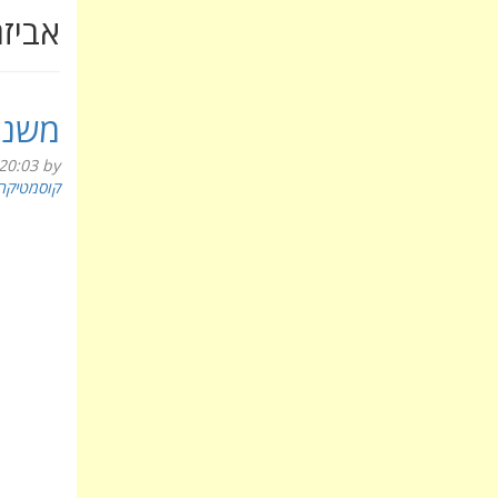
אביזר
משנכ
20:03
by
קוסמטיקה