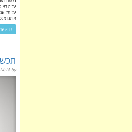
בטעם באופ
עליה לא פ
על תל אביב
אותנו מגפ
קרא עוד
תכשי
14:18
by