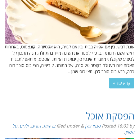
עוגת דבש, בין אם אפויה בבית ובין אם קנויה, היא אקסיומה, קונצנזוס, בארוחות
ראש השנה המתקרב. כדי לסגור את הפינה מייד בהתחלה, הנה מתכון קל
לביצוע שקיבלתי מחברת אינטרסן, יבואנית המותג הוסטס, מותאם לתבנית
האלומיניום העגולה בקוטר 20 ס"מ, של המותג. 2 ביצים, חצי כוס סוכר חום
כהה, רבע כוס סוכר לבן, חצי כוס שמן…
קרא עוד »
הפסקת אוכל
by
18:03
Posted
נעמי גולן
&
filed under
בריאות
,
הורים
,
ילדים
,
סל
המזון
.