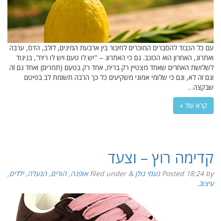
עם כל הכבוד להסברים המוכרים לחיבור בין ארבעת המינים, לולב, הדס, ערבה
ואתרוג, האחרון הוא הכוכב. גם כי האתרוג – "יש לו טעם ויש לו ריח", בניגוד
לשלושת האחרים שאחד מצטיין רק בריח, אחד רק בטעם (תמרים) ואחד גם זה
וגם זה לא, וגם כי שלומי אמוני משקיעים כל כך הרבה תשומת לב בפיטם
שבקצה…
קרא עוד »
קדימה רוץ – וצעד
by
18:24
Posted
נעמי גולן
&
filed under
אופנה
,
הורים
,
הנעלה
,
ילדים
,
עיצוב
.