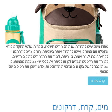
פחות משבועיים לתחילת שנת הלימודים תשפ"ו, ולמרות שלפי התקדימים לא
אתפלא אם המורים יאיימו להתחיל אותה בשביתה, הורים צריכים להתכונן
לקראתה כרגיל. וזה אומר, בין היתר, לצייד את התלמידים בתיקים חדשים.
במיוחד את הקטנים העולים לגן או לכיתה א'. לפני שאציג כמה מהמותגים
שניתן כבר להשיג בקניונים ובחנויות הרלוונטיות, כדאי לשנן את הטיפים של
מומחי…
קרא עוד »
מים, קרח, דרקונים