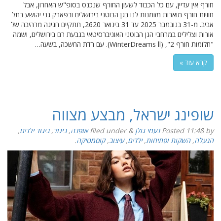
חורף אין עדיין, עם כל הכבוד לשעון החורף שנכנס בסופ"ש האחרון, אבל
חוויות חורף מוארות מזומנות לנו בגן הבוטני בירושלים ובפארק גני יהושע בתל
אביב. מ-31 בנובמבר 2025 עד 31 בינואר 2620, תתקיים חגיגה מרהיבה של
אורות וצלילים במרחבי הגן הבוטני האוניברסיטאי בגבעת רם בירושלים, ושמה
"חלומות חורף 2", (WinterDreams ll). עם רדת החשכה, בשעה…
קרא עוד »
שופינג ישראל, מבצע מצווה
by
11:48
Posted
נעמי גולן
&
filed under
אופנה
,
ביגוד
,
ביגוד ילדים
,
הנעלה
,
השקות ופתיחות
,
ילדים
,
עיצוב
,
קוסמטיקה
.