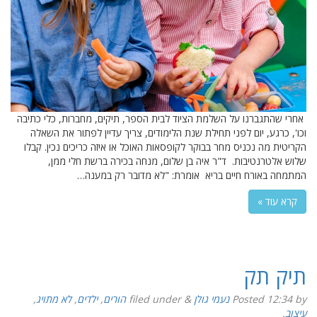
אחרי שהתגברנו על השלמת הציוד לבית הספר, תיקים, מחברות, כלי כתיבה
וכו', כרגע, יום לפני תחילת שנת הלימודים, צריך עדיין לפתור את השאלה
הקריטית מה נכניס מחר בבוקר לקופסאות האוכל או איזה כריכים נכין. קבלו
שלוש אלטרנטיבות. ד"ר איה בן שלום, מנחה בכירה ברשת חלי ממן,
המתמחה באורח חיים בריא אומרת: "לא מדובר רק במענה…
קרא עוד »
תיק תק
by
12:34
Posted
נעמי גולן
&
filed under
הורים
,
ילדים
,
לא מתויג
,
עיצוב
.