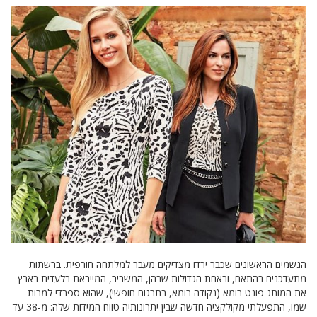
הגשמים הראשונים שכבר ירדו מצדיקים מעבר למלתחה חורפית. ברשתות
מתעדכנים בהתאם, ובאחת הגדולות שבהן, המשביר, המייבאת בלעדית בארץ
את המותג פונט רומא (נקודה רומא, בתרגום חופשי), שהוא ספרדי למרות
שמו, התפעלתי מקולקציה חדשה שבין יתרונותיה טווח המידות שלה: מ-38 עד