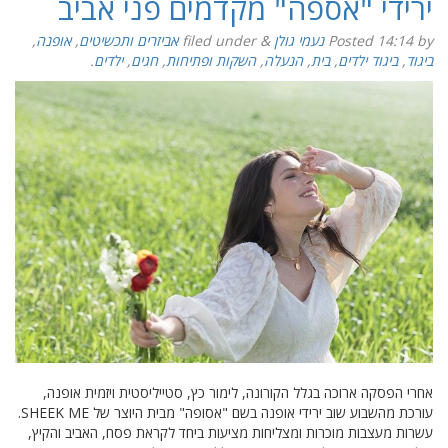
ירידי "אספה" מקדמים פני אביב
by
14:14
Posted
נעמי גולן
&
filed under
אביזרים ותכשיטים
,
אופנה
,
ביגוד
,
ביגוד ילדים
,
בית
,
הנעלה
,
השקות ופתיחות
,
חגים
,
ילדים
.
אחרי הפסקה ארוכה בגלל הקורונה, לימור כץ, סטייליסטית ויזמית אופנה,
עורכת מהשבוע שוב ירידי אופנה בשם "אסופה" מבית היוצר של SHEEK ME.
עשרות מעצבות מוכרות ומצליחות מציעות ביחד לקראת פסח, האביב והקיץ,