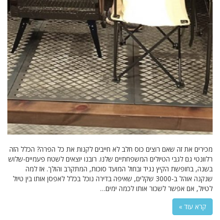
מכירים את זה שאם רוצים כוס חלב לא חייבים לקנות את כל הפרה? הכלל הזה
רלוונטי גם לגבי הטיולים המשפחתיים שלנו. רובנו יוצאים לשטח פעמיים-שלוש
בשנה, בחופשת הקיץ נגיד ובחול המועד סוכות, המתקרב והולך. אז למה
שנקנה אוהל ב-3000 שקלים, שאיפה בדירה נוכל בכלל לאפסן אותו בין טיול
לטיול, אם אפשר לשכור אותו לכמה ימים…
קרא עוד »