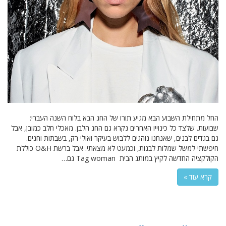
החל מתחילת השבוע הבא מגיע תורו של החג הבא בלוח השנה העברי:
שבועות. שלצד כל כינוייו האחרים נקרא גם החג הלבן. מאכלי חלב כמובן, אבל
גם בגדים לבנים, שאנחנו נוהגים ללבוש בעיקר ואולי רק, בשבתות וחגים.
חיפשתי למשל שמלות לבנות, וכמעט לא מצאתי. אבל ברשת O&H כוללת
הקולקציה החדשה לקיץ במותג הבית Tag woman גם…
קרא עוד »