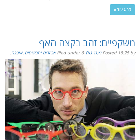
קרא עוד »
משקפיים: זהב בקצה האף
by
18:25
Posted
נעמי גולן
&
filed under
אביזרים ותכשיטים
,
אופנה
.