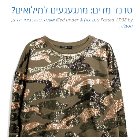
טרנד מדים: מתגעגעים למילואים?
by
17:38
Posted
נעמי גולן
&
filed under
אופנה
,
ביגוד
,
ביגוד ילדים
,
הנעלה
.