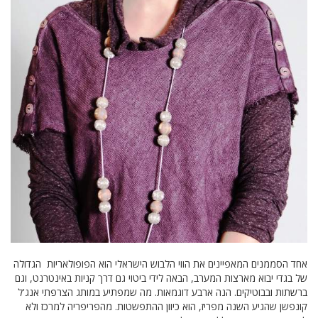
אחד הסממנים המאפיינים את הווי הלבוש הישראלי הוא הפופולאריות הגדולה
של בגדי יבוא מארצות המערב, הבאה לידי ביטוי גם דרך קניות באינטרנט, וגם
ברשתות ובבוטיקים. הנה ארבע דוגמאות. מה שמפתיע במותג הצרפתי אנג'ל
קונפשן שהגיע השנה מפריז, הוא כיוון ההתפשטות. מהפריפריה למרכז ולא