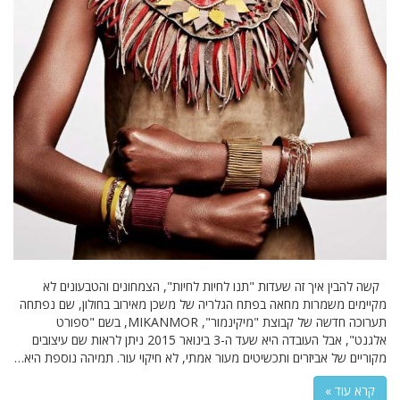
קשה להבין איך זה שעדות "תנו לחיות לחיות", הצמחונים והטבעונים לא
מקיימים משמרות מחאה בפתח הגלריה של משכן מאירוב בחולון, שם נפתחה
תערוכה חדשה של קבוצת "מיקינמור", MIKANMOR, בשם "ספורט
אלגנט", אבל העובדה היא שעד ה-3 בינואר 2015 ניתן לראות שם עיצובים
מקוריים של אביזרים ותכשיטים מעור אמתי, לא חיקוי עור. תמיהה נוספת היא…
קרא עוד »