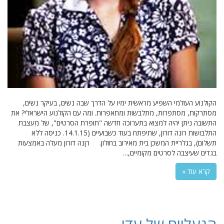
הקולנוע העולמי השפיע מראשית ימיו על הדרך שבה נשים, בעיקר נשים,
מסתרקות, מסתפרות, מתלבשות ומתאפרות. ומה עם הקולנוע הישראלי? את
התשובה ניתן יהיה למצוא בתערוכה חדשה "תופרת הסרטים", של מעצבת
התלבושות רונה דורון, שתיפתח בעוד כשבועיים (14.1.15. כניסה ללא
תשלום), בגלריית המשכן בית מאירוב בחולון. רןנה דורון מעלה באמצעות
בגדים שעיצבה לסרטים מקומיים,…
קרא עוד »