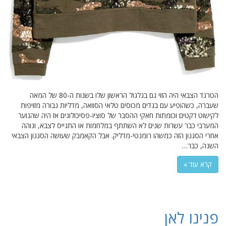
הטרנד הצבאי היה הזוי גם בגלגול הראשון שלו בשנות ה-80 של המאה
שעברה, כשהופיע עם בגדים מכוסים טלאי הסוואה, מדליות גבורה מזויפות
לקישוט ז'קטים וכומתות חאקי ההסבר של סוציו-פסיכולוגים אז היה שהנוער
המערבי כבר עשרות שנים לא השתתף במלחמות או התגייס לצבא, ונוהה
אחרי הסגנון הזה כמשהו רומנטי-מדליק. אבל הקאמבק שעושה הסגנון הצבאי
השנה, כבר…
קרא עוד »
פנינו לאן