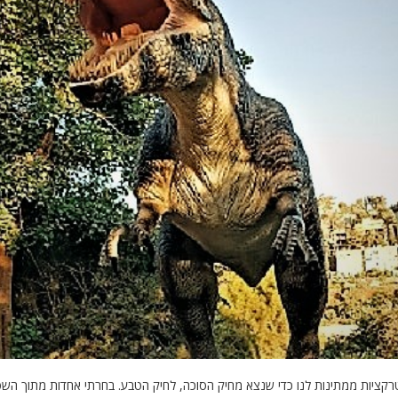
קציות ממתינות לנו כדי שנצא מחיק הסוכה, לחיק הטבע. בחרתי אחדות מתוך הש