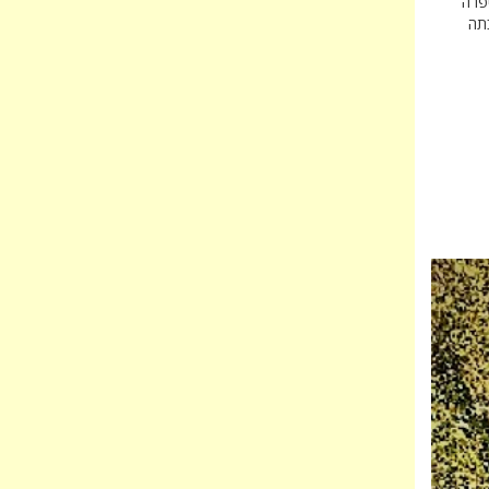
יפרה
בתה