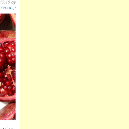
15:10
by
קוסמטיקה
היבול החד