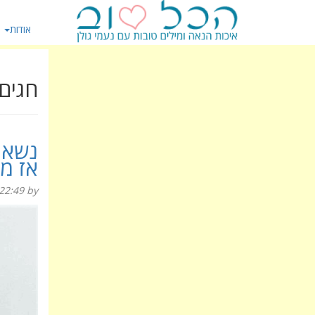
אודות
חגים
נשארו
אז מ
22:49
by