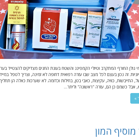
מי גולן החורף המתקרב וטיולי הקמפינג והשטח בעונת החגים מצדיקים להצטייד בער
וניות. זה נכון בעצם לכל מצב שבו עזרה רפואית דחופה לא זמינה, וצריך לטפל במיי
, התייבשות, כוויה, עקיצות, כאבי בטן, בחילות וכדומה. לא שערכות כאלה הן תחליף
, אבל כשמם כן הם, עזרה "ראשונה" וליתר…
 »
 מוסיף המון