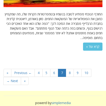
החורף הנוכחי מפתיע לטובה בגשמיו ובטמפרטורות הקרות שלו, מה שמקפיץ
כמובן את הפופולאריות של המשקאות החמים. סוזן באוורמן, דיאטנית קלינית
בחברת הרבלייף מסבירה את הסיבה לכך: "הפה שלנו הוא אחד האיברים הכי
רגישים בגוף, וכשחם בפה נדמה שכל הגוף מתחמם". אבל האם משקאות
חמים באמת מחממים אותנו? לא יותר ממספר שניות, מפתיעים המומחים
בתחום. מוסיפה…
קרא עוד »
«
← Previous
4
5
6
7
8
9
10
Next →
»
powerd by
simplemedia