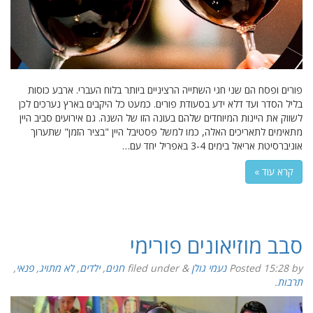
פורים ופסח הם שני חגי השתייה הרציניים ביותר בלוח העברי. ארבע כוסות
בליל הסדר ועד דלא ידע בסעודת פורים. כמעט כל היקבים בארץ נערכים לכן
לשווק את היינות המיוחדים שלהם בעונה הזו של השנה. גם אירועים סביב היין
מתאימים לתאריכים האלה, כמו למשל פסטיבל היין "בציר הזמן" שתערוך
אוניברסיטת אריאל בימים 3-4 באפריל יחד עם…
קרא עוד »
סבב מוזיאונים פורימי
by
15:28
Posted
נעמי גולן
&
filed under
חגים
,
ילדים
,
לא מתויג
,
פנאי
,
תרבות
.