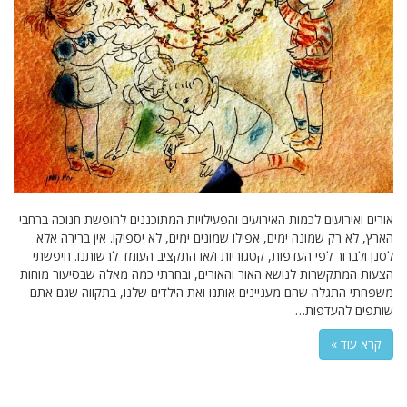
אורים ואירועים לכמות האירועים והפעילויות המתוכננים לחופשת חנוכה ברחבי
הארץ, לא רק שמונה ימים, אפילו שמונים ימים, לא יספיקו. אין ברירה אלא
לסנן ולברור לפי העדפות, קטגוריות ו/או התקציב העומד לרשותנו. חיפשתי
הצעות המתקשרות לנושא האור והאורים, ובחרתי כמה מאלה שבסיעור מוחות
משפחתי התגלה שהם מעניינים אותנו ואת הילדים שלנו, בתקווה שגם אתם
שותפים להעדפות…
קרא עוד »