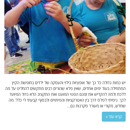
יש כמות גדולה כל כך של אופציות בילוי והעסקה של ילדים בחופשת הקיץ
המתחילה בעוד ימים אחדים, שאין פלא שהורים רבים מתקשים להחליט על מה
ללכת ולמה להקדיש את זמנם הפנוי המועט ואת התקציב הלא גדול המיועד
לכך. ניסיתי לפלס דרך בין האטרקציות והפיתויים ולבסוף קבעתי לי כלל: מה
שחדש, מקורי או מעורר סקרנות גם…
קרא עוד »