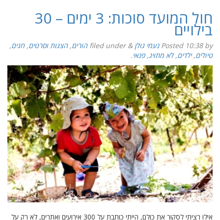
חול המועד סוכות: 3 ימים – 30
בילויים
by
10:38
Posted
נעמי גולן
&
filed under
הורים
,
הצגות וסרטים
,
חגים
,
טיולים
,
ילדים
,
לא מתויג
,
פנאי
.
אילו רציתי לסקור את כולם, הייתי כותבת על 300 אירועים ואתרים, לא רק על