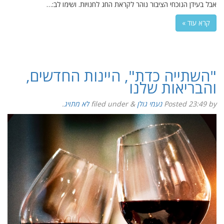
אבל בעידן הנוכחי הציבור נוהר לקראת החג לחנויות. ושימו לב:…
קרא עוד »
"השתייה כדת", היינות החדשים,
והבריאות שלנו
by
23:49
Posted
נעמי גולן
&
filed under
לא מתויג
.