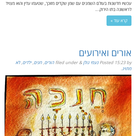
עכשיו חדשנות בעולם השמנים עם שמן שקדים מזוכך, שטעמו עדין והוא מצויד
לראשונה בתו הירוק….
קרא עוד »
אורים ואירועים
by
15:23
Posted
נעמי גולן
&
filed under
הורים
,
חגים
,
ילדים
,
לא
מתויג
.