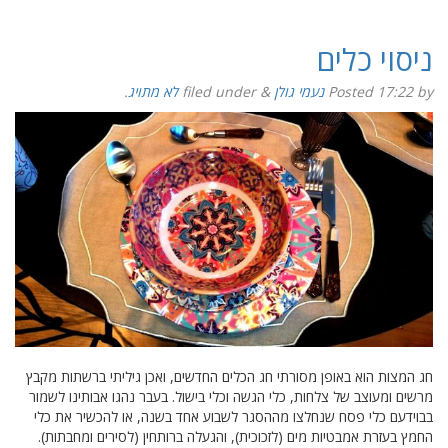
ניסוי כלים
by
17:22
Posted
נעמי גולן
&
filed under
לא מתויג
.
חג המצות הוא באופן מסורתי חג הכלים החדשים, ואכן גיליתי ברשתות מקבץ
מרשים ומעוצב של צלחות, כלי הגשה וכלי בישול. בעבר נהגו אבותינו לשמור
בבוידעם כלי פסח שנחלצו מההסגר לשבוע אחד בשנה, או להכשיר את כלי
החמץ בעזרת אמבטיות מים (לזכוכית), והגעלה ברותחין (לסירים ומחבתות).