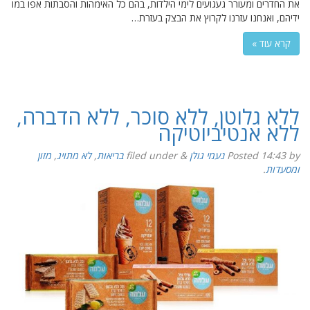
את החדרים ומעורר געגועים לימי הילדות, בהם כל האימהות והסבתות אפו במו
ידיהם, ואנחנו עזרנו לקרוץ את הבצק בעזרת…
קרא עוד »
ללא גלוטן, ללא סוכר, ללא הדברה,
ללא אנטיביוטיקה
by
14:43
Posted
נעמי גולן
&
filed under
בריאות
,
לא מתויג
,
מזון
ומסעדות
.