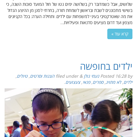
שלושים, אבל כשמדובר רק בשלושה ימים נטו של חול המועד סוכות השנה, כי
בשישי מתכוננים לשבת ובראשון לשמחת תורה, בחרתי לסנן מן ההיצע הגדול
את מה שאטרקטיבי בעיני למשפחות עם ילדים. ותחילה הערה: בכל הקניונים
מצפון ועד דרום מציעים סדנאות ופעילויות…
קרא עוד »
ילדים בחופשה
by
16:28
Posted
נעמי גולן
&
filed under
הצגות וסרטים
,
טיולים
,
ילדים
,
לא מתויג
,
ספרים
,
פנאי
,
צעצועים
.