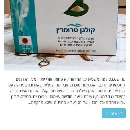
מה שנכנס לפה משפיע על המראה לא פחות, אולי יותר, מכל הקרמים
והתכשירים, וזו כבר אקסיומה מוכרת. אבל מה שגיליתי באחרונה בפגישה עם
צוות יצרנית תוספי המזון נייצ'רס פרו, זה שתוספי קולגן הם תחמושת יעילה
במיוחד נגד קמטים, נשירת שיער, חולשת עצמות וציפורניים. הסיבה: קולגן
שהוא אחד מאבני הבניין של הגוף, לא פחות מ-80% מרקמת…
קרא עוד »