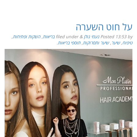
על חוט השערה
by
13:53
Posted
נעמי גולן
&
filed under
בריאות
,
השקות ופתיחות
,
טיפוח
,
שיער
,
שיער ותסרוקות
,
תוספי בריאות
.