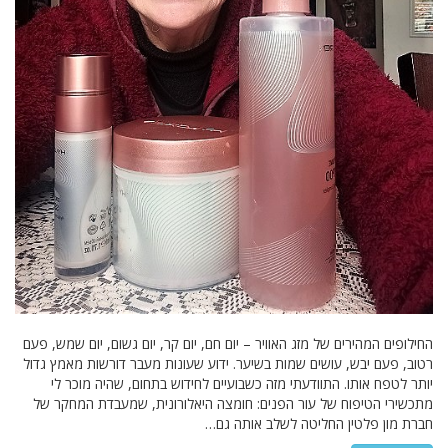
החילופים המהירים של מזג האוויר – יום חם, יום קר, יום גשום, יום שמש, פעם
רטוב, פעם יבש, עושים שמות בשיער. ידוע שעונות מעבר דורשות מאמץ גדול
יותר לטפח אותו. התוודעתי מזה כשבועיים לחידוש בתחום, שהיה מוכר לי
מתכשירי הטיפוח של עור הפנים: חומצה היאלורונית, שמעבדת המחקר של
חברת מון פלטין החליטה לשלב אותה גם…