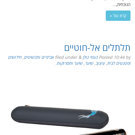
הנוכחית,…
קרא עוד »
תלתלים אל-חוטיים
by
10:44
Posted
נעמי גולן
&
filed under
אביזרים ותכשיטים
,
חידושים
ופטנטים לבית
,
עיצוב
,
שיער
,
שיער ותסרוקות
.