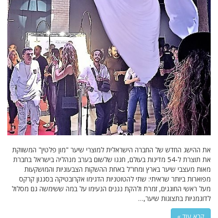
את ההישג החדש של החברה הישראלית למוצרי שיער "מון פלטין" המשווקת
את תוצרת ל-54 מדינות בעולם, חגגו שלשום בערב מנהליה בישראל בחברת
מאות מעצבי שיער בארץ ומחו"ל באחת ההשקות הצבעוניות והמושקעות
מפוארות ביותר שראיתי: שתי להטוטניות הדגימו אקרובטיקה בסגנון קרקס
מעל ראשי החוגגים, זמרת ולהקת נגנים הנעימו על במה ששימשה גם מסלול
לדוגמניות בתצוגות שיער,…
קרא עוד »