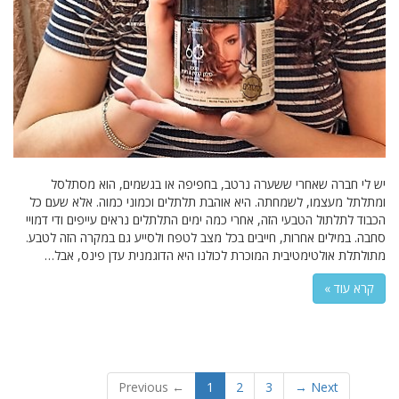
יש לי חברה שאחרי ששערה נרטב, בחפיפה או בגשמים, הוא מסתלסל
ומתלתל מעצמו, לשמחתה. היא אוהבת תלתלים וכמוני כמוה. אלא שעם כל
הכבוד לתלתול הטבעי הזה, אחרי כמה ימים התלתלים נראים עייפים ודי דמויי
סחבה. במילים אחרות, חייבים בכל מצב לטפח ולסייע גם במקרה הזה לטבע.
מתולתלת אולטימטיבית המוכרת לכולנו היא הדוגמנית עדן פינס, אבל…
קרא עוד »
← Previous
1
2
3
Next →