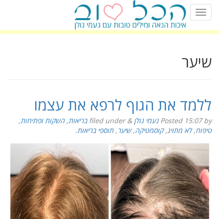
שיער
ללמד את הגוף לרפא את עצמו
by
15:07
Posted
נעמי גולן
&
filed under
בריאות
,
השקות ופתיחות
,
טיפוח
,
לא מתויג
,
קוסמטיקה
,
שיער
,
תוספי בריאות
.