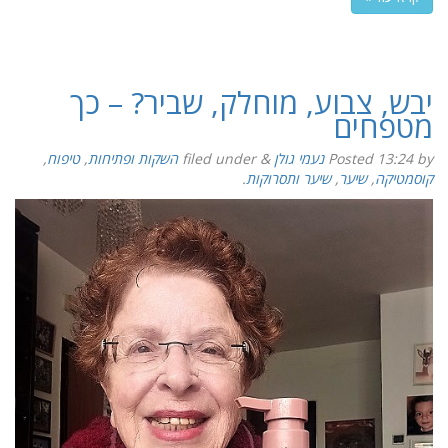
יבש, צבוע, מוחלק, שביר? – כך
מטפחים
by
13:24
Posted
נעמי גולן
&
filed under
השקות ופתיחות
,
טיפוח
,
קוסמטיקה
,
שיער
,
שיער ותסרוקות
.