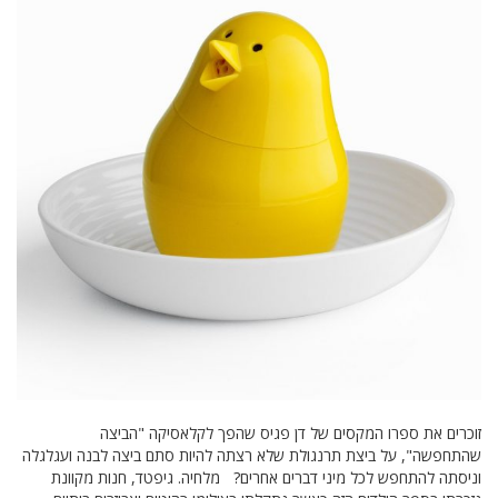
זוכרים את ספרו המקסים של דן פגיס שהפך לקלאסיקה "הביצה
שהתחפשה", על ביצת תרנגולת שלא רצתה להיות סתם ביצה לבנה ועגלגלה
וניסתה להתחפש לכל מיני דברים אחרים? מלחיה. גיפטד, חנות מקוונת