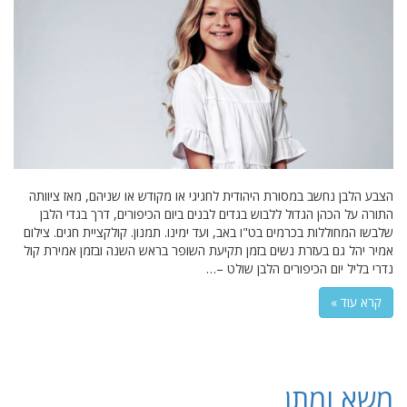
הצבע הלבן נחשב במסורת היהודית לחגיגי או מקודש או שניהם, מאז ציוותה
התורה על הכהן הגדול ללבוש בגדים לבנים ביום הכיפורים, דרך בגדי הלבן
שלבשו המחוללות בכרמים בט"ו באב, ועד ימינו. תמנון. קולקציית חגים. צילום
אמיר יהל גם בעזרת נשים בזמן תקיעת השופר בראש השנה ובזמן אמירת קול
נדרי בליל יום הכיפורים הלבן שולט –…
קרא עוד »
משא ומתן