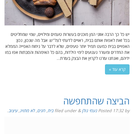
יש כל כך הרבה אוזני המן מוכנים בעשרות טעמים ומילויים, שמי שמחליטים
בכל זאת לאפות אותם בבית, ראויים לדעתי לצל"ש. אבל מה שנכון, נכון:
האפויים בבית כמעט תמיד יותר טעימים, שלא לדבר על ניחוח האפייה הממלא
את החדרים ומעורר געגועים לימי הילדות, בהם כל האימהות והסבתות אפו במו
ידיהם, ואנחנו עזרנו לקרוץ את הבצק בעזרת…
קרא עוד »
הביצה שהתחפשה
by
17:32
Posted
נעמי גולן
&
filed under
בית
,
חגים
,
לא מתויג
,
עיצוב
.